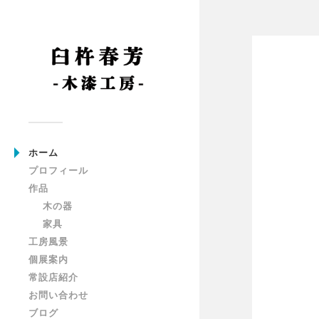
ホーム
プロフィール
作品
木の器
家具
工房風景
個展案内
常設店紹介
お問い合わせ
ブログ