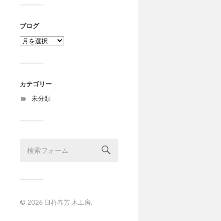
ブログ
ブ
ロ
グ
カテゴリー
未分類
© 2026
臼杵春芳 木工房
.