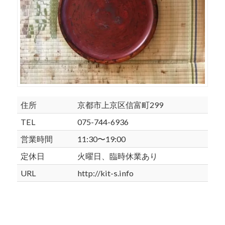
住所
京都市上京区信富町299
TEL
075-744-6936
営業時間
11:30〜19:00
定休日
火曜日、臨時休業あり
URL
http://kit-s.info