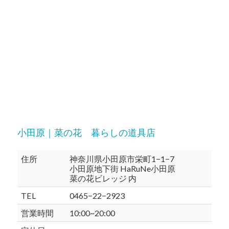
小田原｜菜の花 暮らしの道具店
住所
神奈川県小田原市栄町1−1−7
小田原地下街 HaRuNe小田原
菜の花ビレッジ 内
TEL
0465−22−2923
営業時間
10:00~20:00