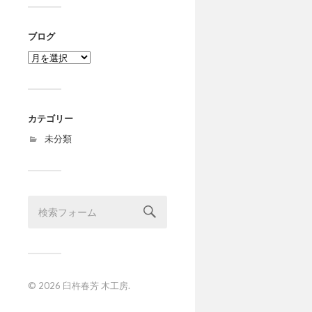
ブログ
ブ
ロ
グ
カテゴリー
未分類
© 2026
臼杵春芳 木工房
.