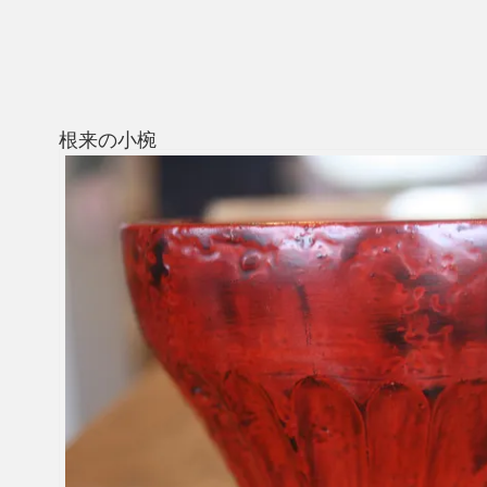
根来の小椀