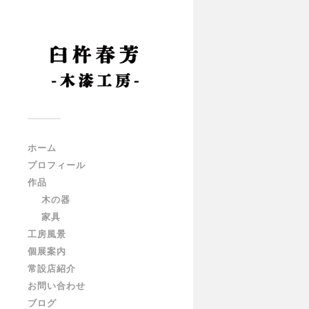
ホーム
プロフィール
作品
木の器
家具
工房風景
個展案内
常設店紹介
お問い合わせ
ブログ