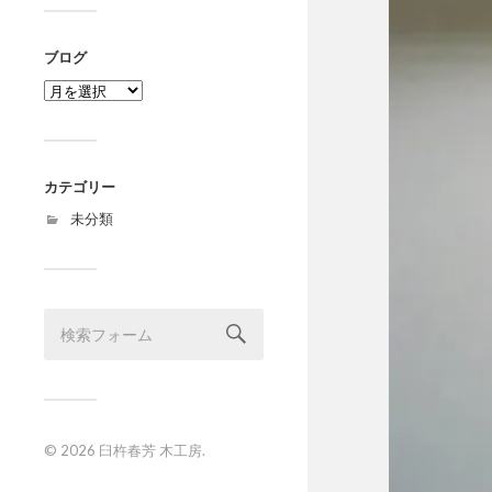
ブログ
ブ
ロ
グ
カテゴリー
未分類
© 2026
臼杵春芳 木工房
.