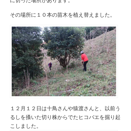
に切った場所があります。
その場所に１０本の苗木を植え替えました。
１２月１２日は十鳥さんや猿渡さんと、以前う
るしを搔いた切り株からでたヒコバエを掘り起
こしました。