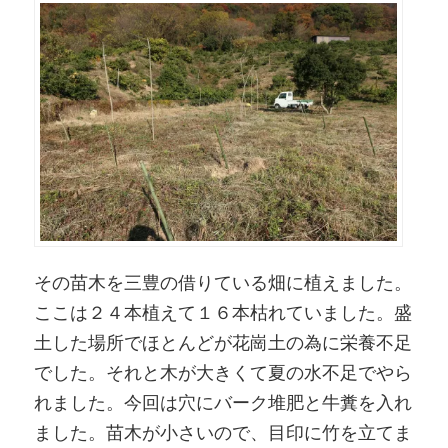
その苗木を三豊の借りている畑に植えました。
ここは２４本植えて１６本枯れていました。盛
土した場所でほとんどが花崗土の為に栄養不足
でした。それと木が大きくて夏の水不足でやら
れました。今回は穴にバーク堆肥と牛糞を入れ
ました。苗木が小さいので、目印に竹を立てま