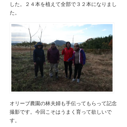
した。２４本を植えて全部で３２本になりまし
た。
オリーブ農園の林夫婦も手伝ってもらって記念
撮影です。今回こそはうまく育って欲しいで
す。