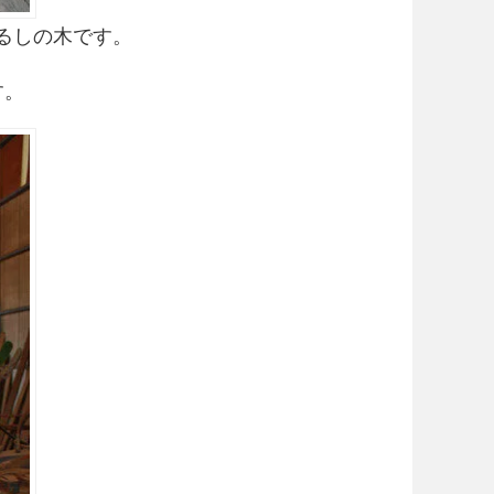
るしの木です。
す。