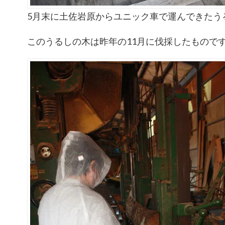
5月末に土佐岩原からユニック車で運んできたう
このうるしの木は昨年の11月に伐採したもので