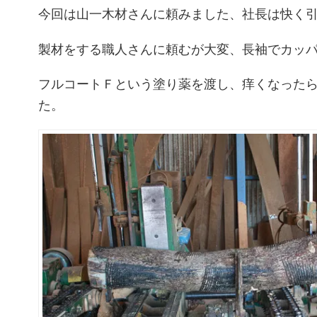
今回は山一木材さんに頼みました、社長は快く
製材をする職人さんに頼むが大変、長袖でカッ
フルコートＦという塗り薬を渡し、痒くなった
た。