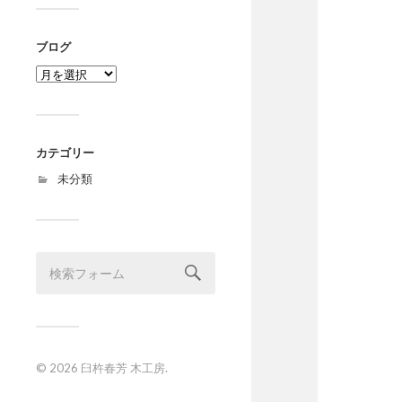
ブログ
ブ
ロ
グ
カテゴリー
未分類
© 2026
臼杵春芳 木工房
.