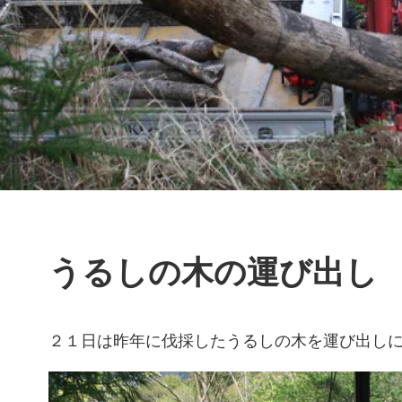
うるしの木の運び出し
２１日は昨年に伐採したうるしの木を運び出し