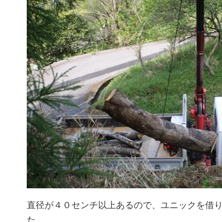
直径が４０センチ以上あるので、ユニックを借
た。