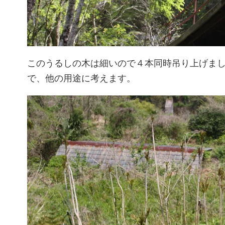
このうるしの木は細いので４本同時吊り上げま
で、他の用途に考えます。