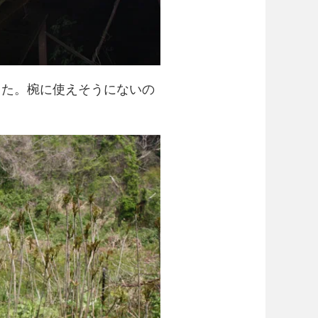
した。椀に使えそうにないの