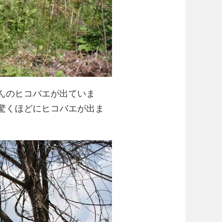
んのヒコバエが出ていま
驚くほどにヒコバエが出ま