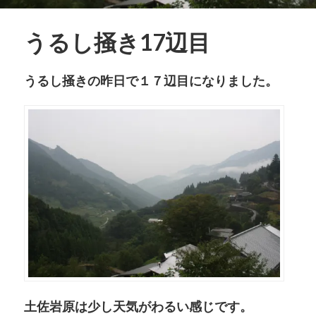
うるし掻き17辺目
うるし掻きの昨日で１７辺目になりました。
土佐岩原は少し天気がわるい感じです。