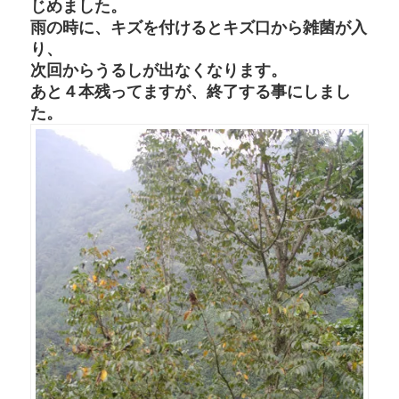
じめました。
雨の時に、キズを付けるとキズ口から雑菌が入
り、
次回からうるしが出なくなります。
あと４本残ってますが、終了する事にしまし
た。