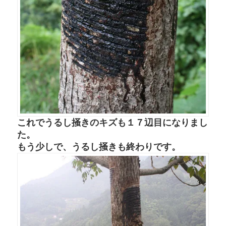
これでうるし掻きのキズも１７辺目になりまし
た。
もう少しで、うるし掻きも終わりです。