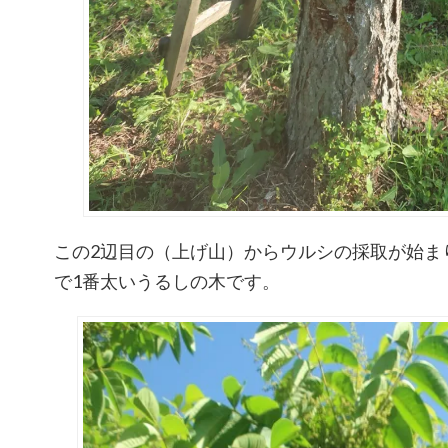
この2辺目の（上げ山）からウルシの採取が始ま
で1番太いうるしの木です。