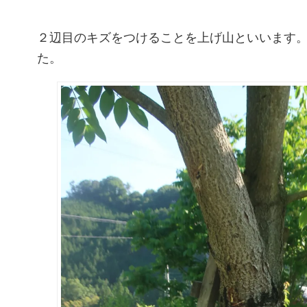
２辺目のキズをつけることを上げ山といいます
た。