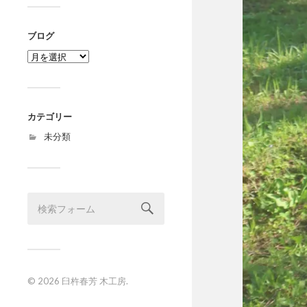
ブログ
ブ
ロ
グ
カテゴリー
未分類
© 2026
臼杵春芳 木工房
.