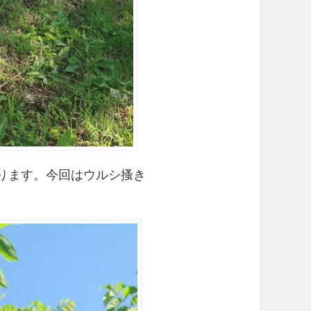
ります。今回はウルシ搔き