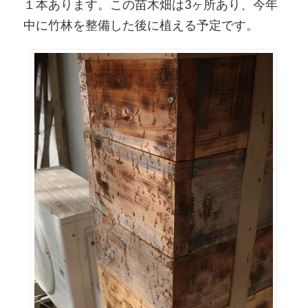
１本あります。この苗木畑は3ヶ所あり、今年
中に竹林を整備した後に植える予定です。