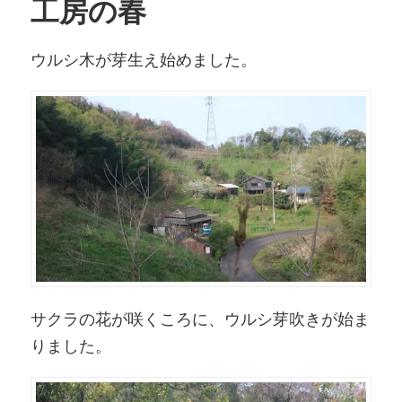
工房の春
ウルシ木が芽生え始めました。
サクラの花が咲くころに、ウルシ芽吹きが始ま
りました。