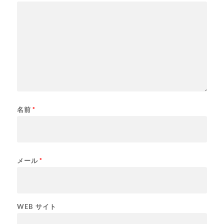
名前
*
メール
*
WEB サイト