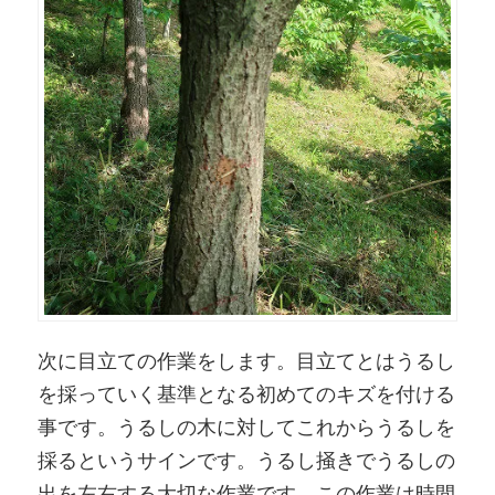
次に目立ての作業をします。目立てとはうるし
を採っていく基準となる初めてのキズを付ける
事です。うるしの木に対してこれからうるしを
採るというサインです。うるし掻きでうるしの
出を左右する大切な作業です。この作業は時間