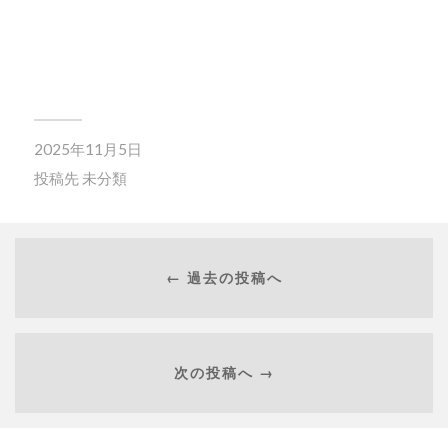
2025年11月5日
投稿先
未分類
← 過去の投稿へ
次の投稿へ →