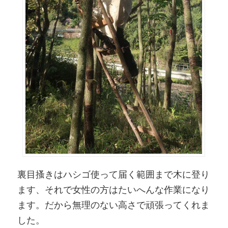
裏目搔きはハシゴ使って届く範囲まで木に登り
ます、それで女性の方はたいへんな作業になり
ます。だから無理のない高さで頑張ってくれま
した。