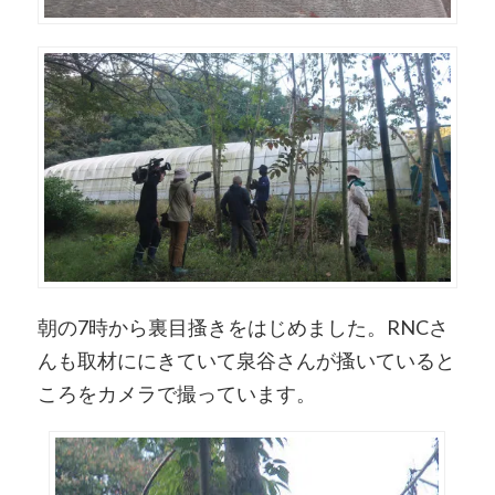
朝の7時から裏目搔きをはじめました。RNCさ
んも取材ににきていて泉谷さんが搔いていると
ころをカメラで撮っています。