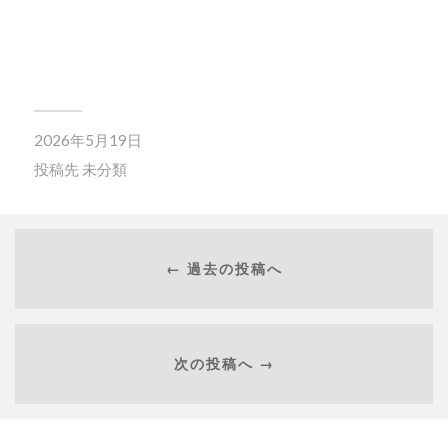
2026年5月19日
投稿先
未分類
← 過去の投稿へ
次の投稿へ →