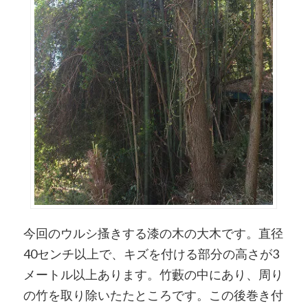
今回のウルシ搔きする漆の木の大木です。直径
40センチ以上で、キズを付ける部分の高さが3
メートル以上あります。竹藪の中にあり、周り
の竹を取り除いたたところです。この後巻き付