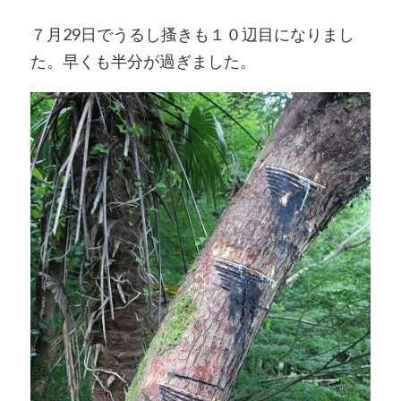
７月29日でうるし搔きも１０辺目になりまし
た。早くも半分が過ぎました。