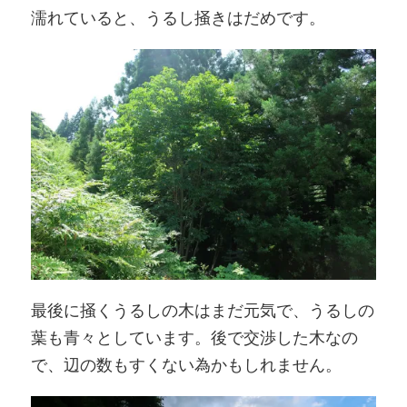
濡れていると、うるし掻きはだめです。
最後に掻くうるしの木はまだ元気で、うるしの
葉も青々としています。後で交渉した木なの
で、辺の数もすくない為かもしれません。