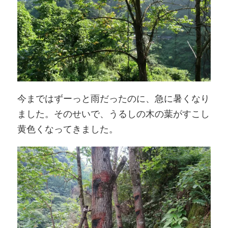
今まではずーっと雨だったのに、急に暑くなり
ました。そのせいで、うるしの木の葉がすこし
黄色くなってきました。