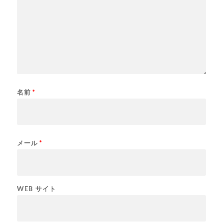
名前
*
メール
*
WEB サイト