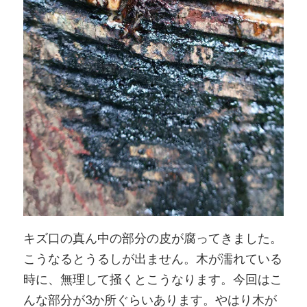
キズ口の真ん中の部分の皮が腐ってきました。
こうなるとうるしが出ません。木が濡れている
時に、無理して掻くとこうなります。今回はこ
んな部分が3か所ぐらいあります。やはり木が