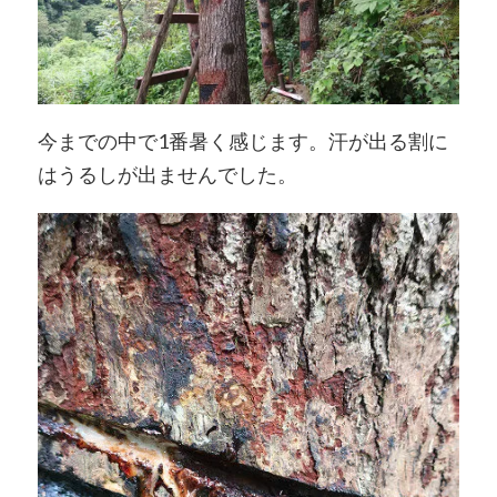
今までの中で1番暑く感じます。汗が出る割に
はうるしが出ませんでした。