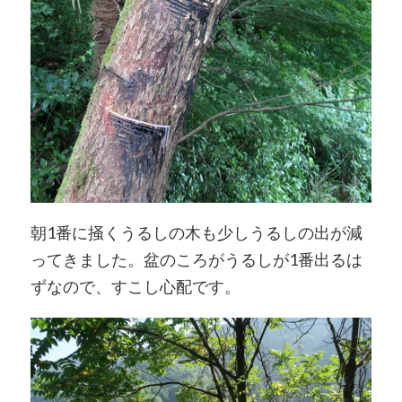
朝1番に掻くうるしの木も少しうるしの出が減
ってきました。盆のころがうるしが1番出るは
ずなので、すこし心配です。