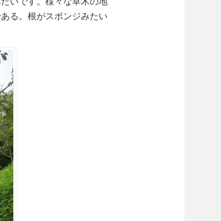
みたいです。様々な草木の地
である。根がスポンジみたい