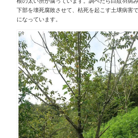
根の太い所が腐っています。調べたら白紋羽病
下部を壊死腐敗させて、枯死を起こす土壌病害
になっています。