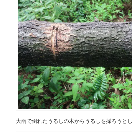
大雨で倒れたうるしの木からうるしを採ろうと