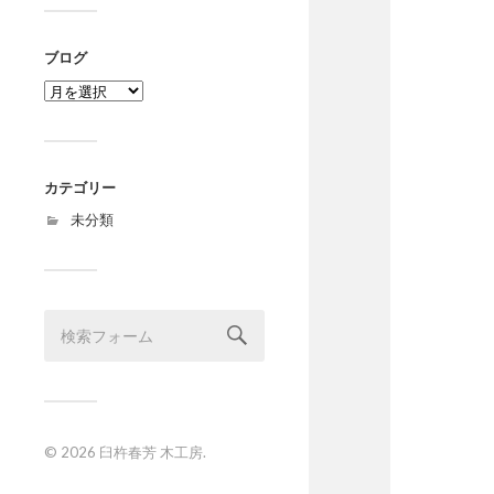
ブログ
ブ
ロ
グ
カテゴリー
未分類
© 2026
臼杵春芳 木工房
.