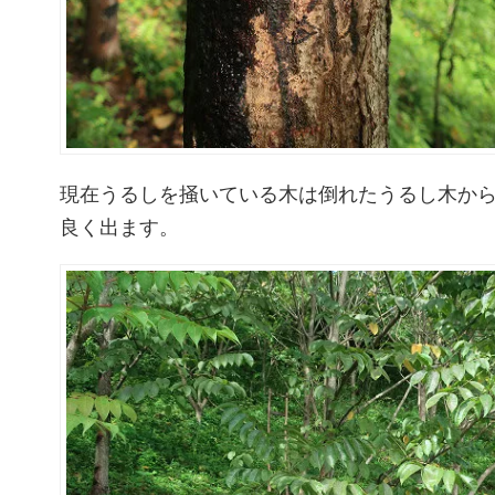
現在うるしを掻いている木は倒れたうるし木か
良く出ます。