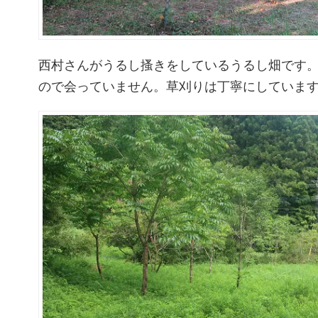
西村さんがうるし搔きをしているうるし畑です
ので会っていません。草刈りは丁寧にしていま