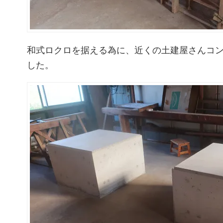
和式ロクロを据える為に、近くの土建屋さんコ
した。