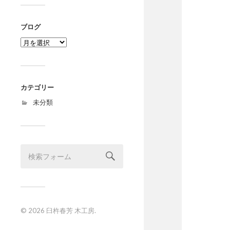
ブログ
ブ
ロ
グ
カテゴリー
未分類
© 2026
臼杵春芳 木工房
.