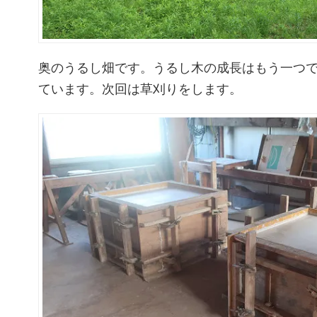
奥のうるし畑です。うるし木の成長はもう一つ
ています。次回は草刈りをします。