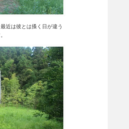
。最近は彼とは搔く日が違う
す。