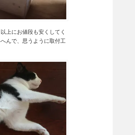
た以上にお値段も安くしてく
いへんで、思うように取付工