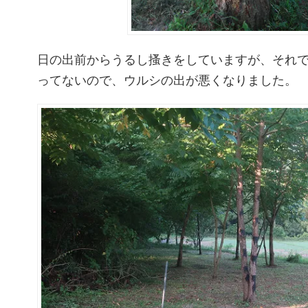
日の出前からうるし搔きをしていますが、それ
ってないので、ウルシの出が悪くなりました。