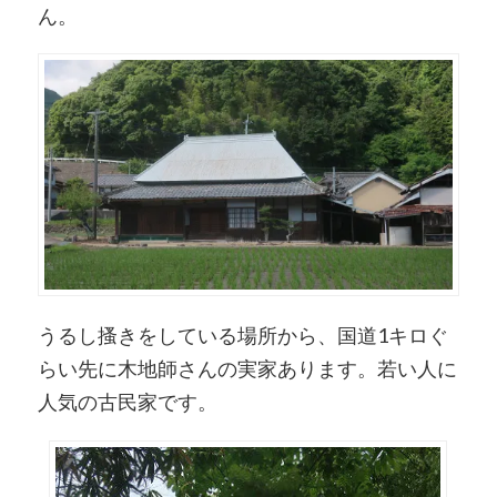
ん。
うるし搔きをしている場所から、国道1キロぐ
らい先に木地師さんの実家あります。若い人に
人気の古民家です。