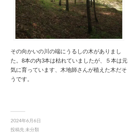
その向かいの川の端にうるしの木がありまし
た。8本の内3本は枯れていましたが、５本は元
気に育っています、木地師さんが植えた木だそ
うです。
2024年6月6日
投稿先
未分類