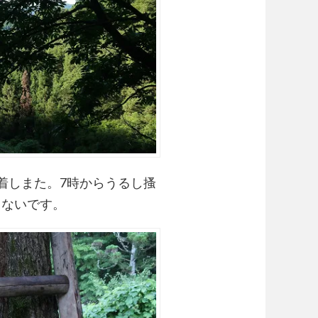
到着しまた。7時からうるし搔
らないです。