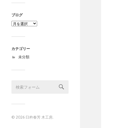
ブログ
ブ
ロ
グ
カテゴリー
未分類
© 2026
臼杵春芳 木工房
.