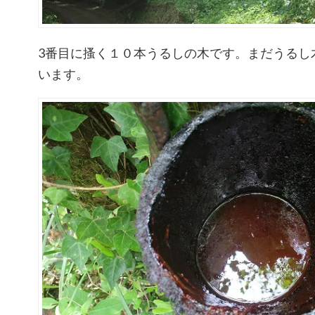
3番目に搔く１０本うるしの木です。まだうるし
います。