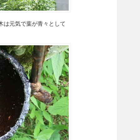
木は元気で葉が青々として