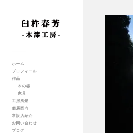
ホーム
プロフィール
作品
木の器
家具
工房風景
個展案内
常設店紹介
お問い合わせ
ブログ