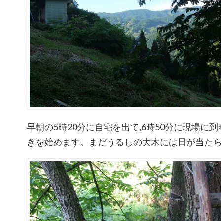
早朝の5時20分に自宅を出て,6時50分に現場に
きを始めます。まだうるしの大木には日が当た