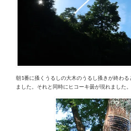
朝1番に搔くうるしの大木のうるし搔きが終わる
ました。それと同時にヒコーキ曇が現れました