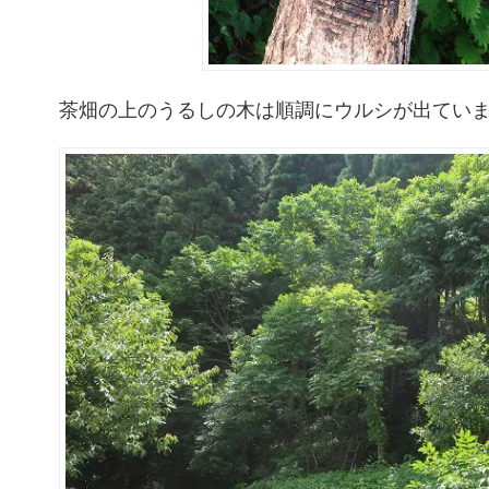
茶畑の上のうるしの木は順調にウルシが出てい