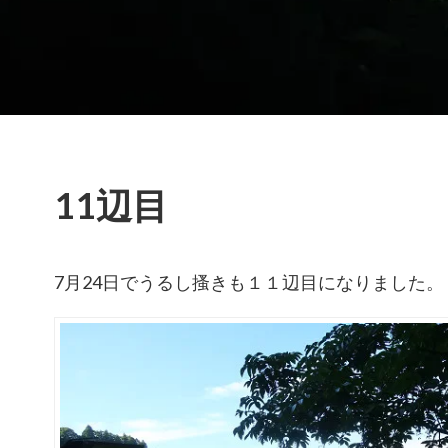
11辺目
7月24日でうるし搔きも１１辺目になりました。