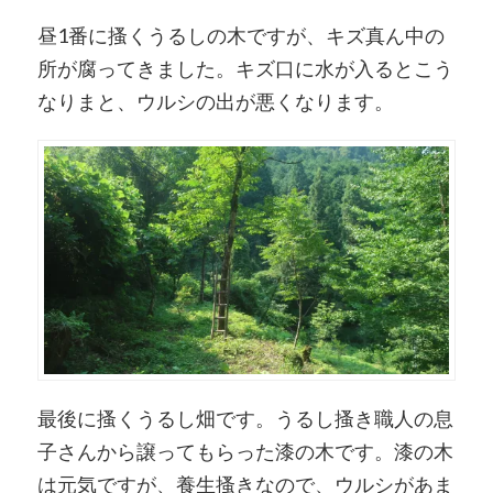
昼1番に搔くうるしの木ですが、キズ真ん中の
所が腐ってきました。キズ口に水が入るとこう
なりまと、ウルシの出が悪くなります。
最後に搔くうるし畑です。うるし搔き職人の息
子さんから譲ってもらった漆の木です。漆の木
は元気ですが、養生搔きなので、ウルシがあま