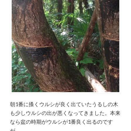
朝1番に搔くウルシが良く出ていたうるしの木
も少しウルシの出が悪くなってきました。本来
なら盆の時期がウルシが1番良く出るのです
が。