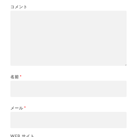
コメント
名前
*
メール
*
WEB サイト