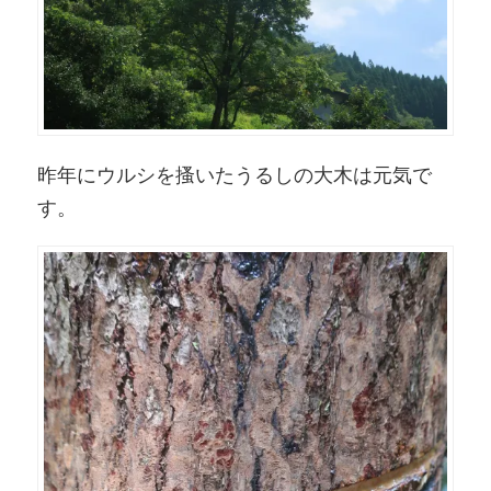
昨年にウルシを搔いたうるしの大木は元気で
す。