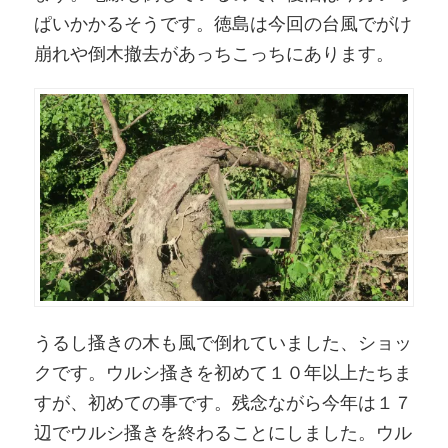
ぱいかかるそうです。徳島は今回の台風でがけ
崩れや倒木撤去があっちこっちにあります。
うるし搔きの木も風で倒れていました、ショッ
クです。ウルシ搔きを初めて１０年以上たちま
すが、初めての事です。残念ながら今年は１７
辺でウルシ搔きを終わることにしました。ウル