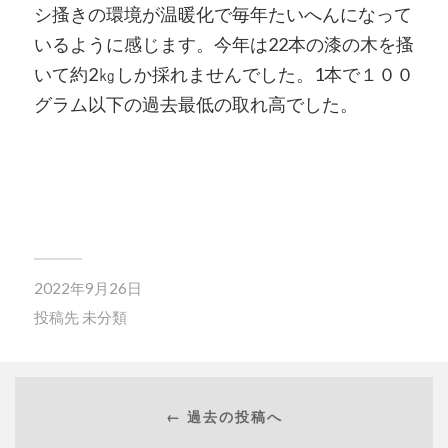
シ搔きの環境が温暖化で毎年たいへんになって
いるように感じます。今年は22本の漆の木を搔
いて約2㎏しか採れませんでした。1本で１００
グラム以下の過去最低の取れ高でした。
2022年9月26日
投稿先
未分類
← 過去の投稿へ