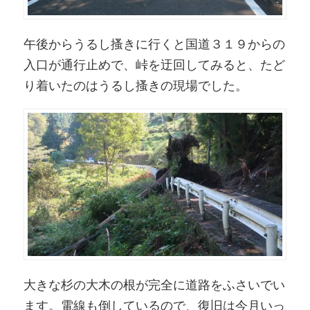
午後からうるし搔きに行くと国道３１９からの
入口が通行止めで、峠を迂回してみると、たど
り着いたのはうるし搔きの現場でした。
大きな杉の大木の根が完全に道路をふさいでい
ます。電線も倒しているので、復旧は今月いっ