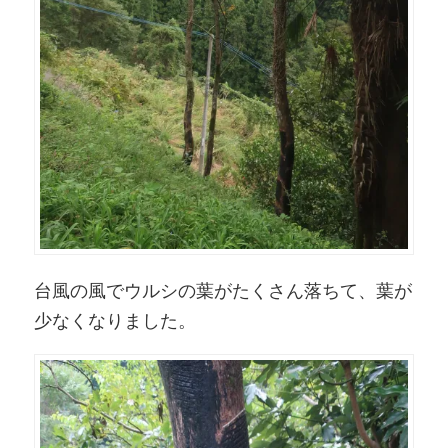
台風の風でウルシの葉がたくさん落ちて、葉が
少なくなりました。