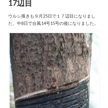
17辺目
ウルシ搔きも９月25日で１７辺目になりまし
た。中8日で台風14号15号の後になりました。