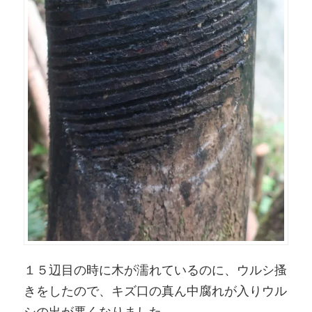
１５辺目の時に木が濡れているのに、ウルシ搔
きをしたので、キズ口の真ん中腐れが入りウル
シの出が悪くなりました。