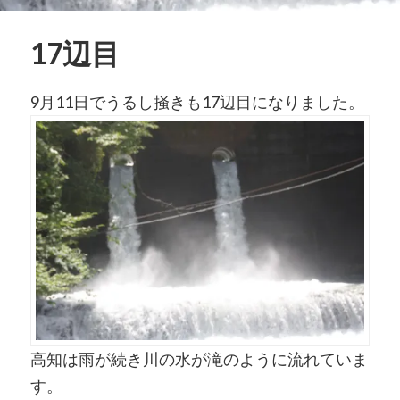
17辺目
9月11日でうるし掻きも17辺目になりました。
高知は雨が続き川の水が滝のように流れていま
す。