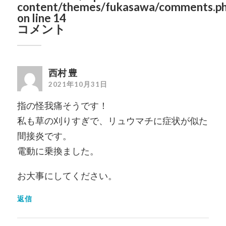
content/themes/fukasawa/comments.p
on line
14
コメント
西村 豊
2021年10月31日
指の怪我痛そうです！
私も草の刈りすぎで、リュウマチに症状が似た
間接炎です。
電動に乗換ました。
お大事にしてください。
返信