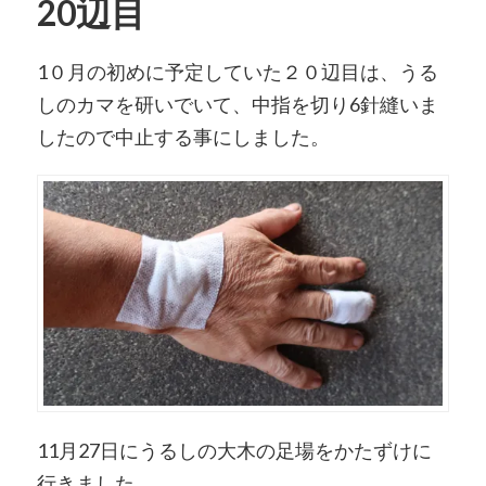
20辺目
1０月の初めに予定していた２０辺目は、うる
しのカマを研いでいて、中指を切り6針縫いま
したので中止する事にしました。
11月27日にうるしの大木の足場をかたずけに
行きました。