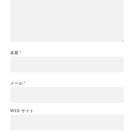
名前
*
メール
*
WEB サイト