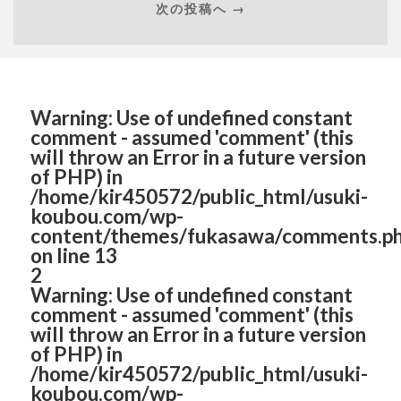
次の投稿へ →
Warning
: Use of undefined constant
comment - assumed 'comment' (this
will throw an Error in a future version
of PHP) in
/home/kir450572/public_html/usuki-
koubou.com/wp-
content/themes/fukasawa/comments.p
on line
13
2
Warning
: Use of undefined constant
comment - assumed 'comment' (this
will throw an Error in a future version
of PHP) in
/home/kir450572/public_html/usuki-
koubou.com/wp-