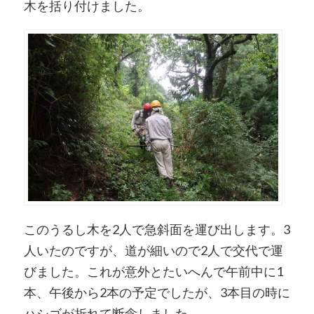
木を括り付けました。
このうるし木を2人で急斜面を運び出します。3
人いたのですが、道が細いので2人で交代で運
びました。これが意外とたいへんで午前中に1
本、午後から2本の予定でしたが、3本目の時に
ハシゴが折れて断念しました。