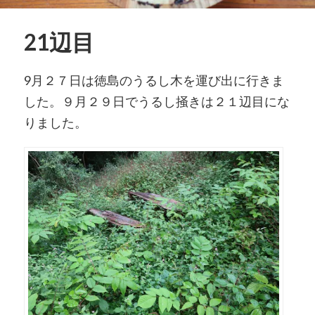
21辺目
9月２７日は徳島のうるし木を運び出に行きま
した。９月２９日でうるし掻きは２１辺目にな
りました。