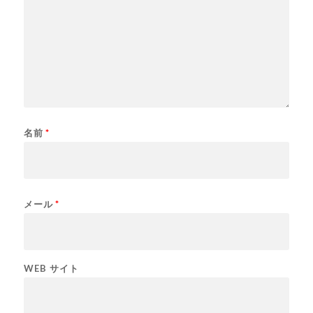
名前
*
メール
*
WEB サイト