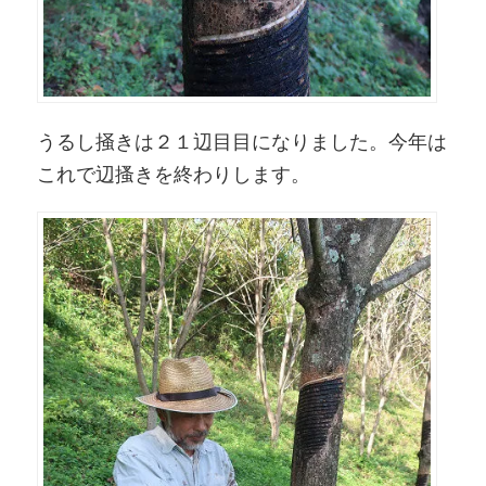
うるし掻きは２１辺目目になりました。今年は
これで辺搔きを終わりします。