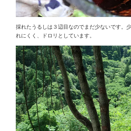
採れたうるしは３辺目なのでまだ少ないです。
れにくく、ドロリとしています。