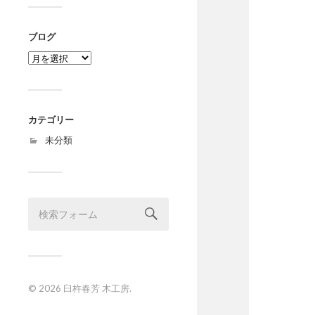
ブログ
ブ
ロ
グ
カテゴリー
未分類
© 2026
臼杵春芳 木工房
.