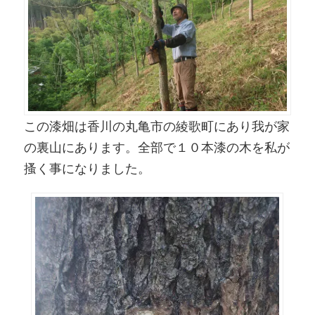
この漆畑は香川の丸亀市の綾歌町にあり我が家
の裏山にあります。全部で１０本漆の木を私が
搔く事になりました。