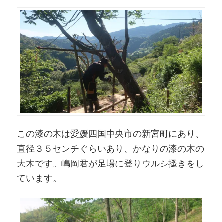
この漆の木は愛媛四国中央市の新宮町にあり、
直径３５センチぐらいあり、かなりの漆の木の
大木です。嶋岡君が足場に登りウルシ搔きをし
ています。