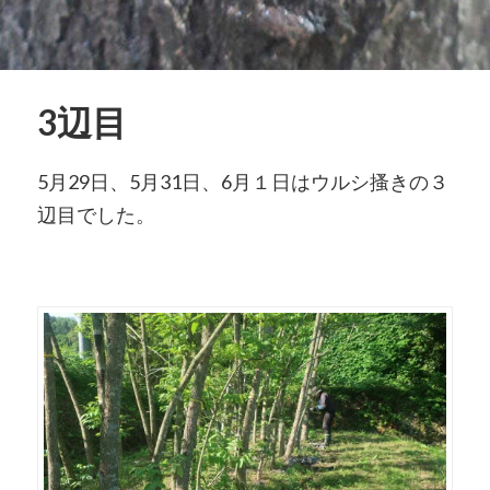
3辺目
5月29日、5月31日、6月１日はウルシ搔きの３
辺目でした。