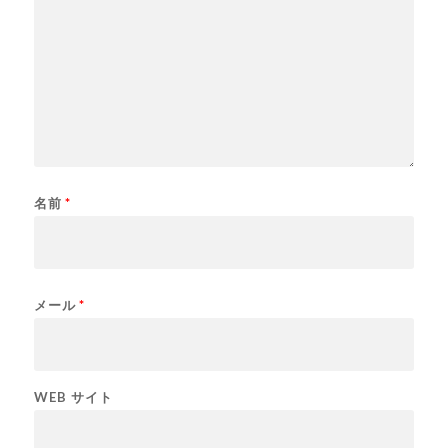
名前
*
メール
*
WEB サイト