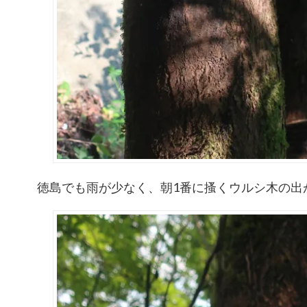
徳島でも雨が少なく、朝1番に搔くウルシ木の出