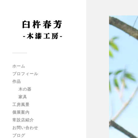
ホーム
プロフィール
作品
木の器
家具
工房風景
個展案内
常設店紹介
お問い合わせ
ブログ