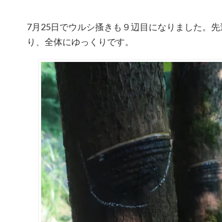
7月25日でウルシ搔きも９辺目になりました。
り、全体にゆっくりです。