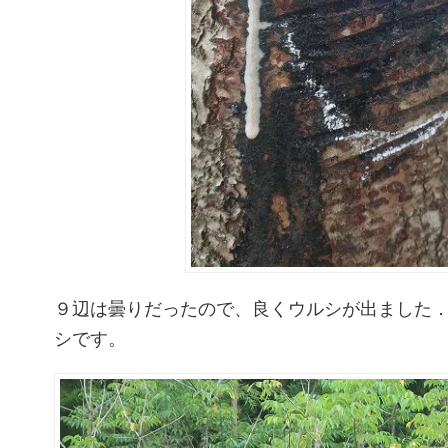
９辺は曇りだったので、良くウルシが出ました
シです。