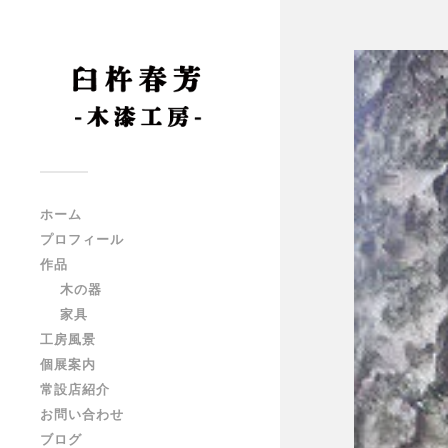
ホーム
プロフィール
作品
木の器
家具
工房風景
個展案内
常設店紹介
お問い合わせ
ブログ