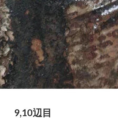
9,10辺目