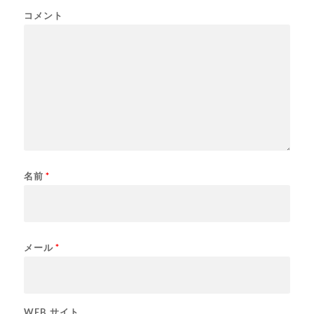
コメント
名前
*
メール
*
WEB サイト