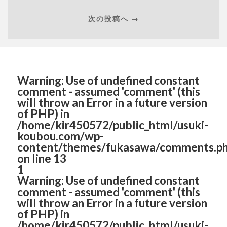
次の投稿へ →
Warning
: Use of undefined constant
comment - assumed 'comment' (this
will throw an Error in a future version
of PHP) in
/home/kir450572/public_html/usuki-
koubou.com/wp-
content/themes/fukasawa/comments.p
on line
13
1
Warning
: Use of undefined constant
comment - assumed 'comment' (this
will throw an Error in a future version
of PHP) in
/home/kir450572/public_html/usuki-