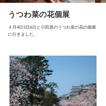
うつわ菜の花個展
４月4日5日6日と小田原のうつわ菜の花の個展
に行きました。