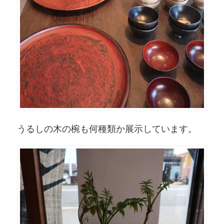
うるしの木の椀も何種類か展示しています。