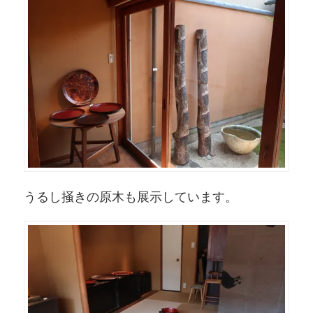
うるし掻きの原木も展示しています。