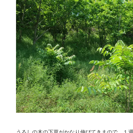
うるしの木の下草がかなり伸びてきまので、１