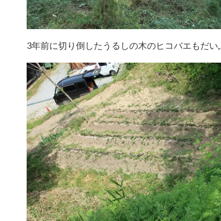
3年前に切り倒したうるしの木のヒコバエもだい