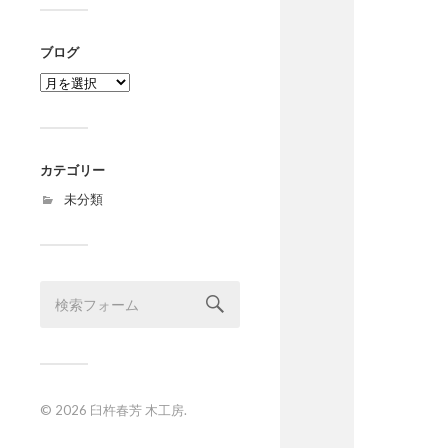
ブログ
ブ
ロ
グ
カテゴリー
未分類
© 2026
臼杵春芳 木工房
.