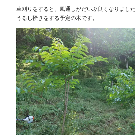
草刈りをすると、風通しがだいぶ良くなりまし
うるし搔きをする予定の木です。