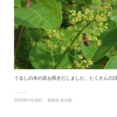
うるしの木の花も咲きだしました、たくさんの
2019年5月18日
投稿先
未分類