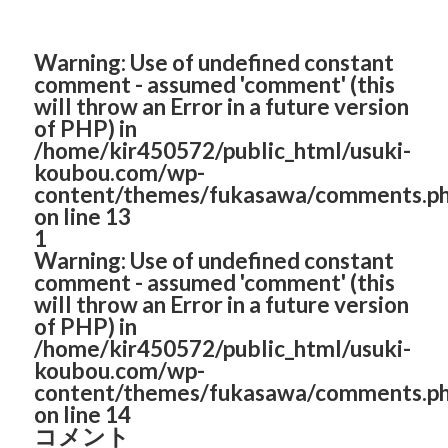
Warning
: Use of undefined constant
comment - assumed 'comment' (this
will throw an Error in a future version
of PHP) in
/home/kir450572/public_html/usuki-
koubou.com/wp-
content/themes/fukasawa/comments.p
on line
13
1
Warning
: Use of undefined constant
comment - assumed 'comment' (this
will throw an Error in a future version
of PHP) in
/home/kir450572/public_html/usuki-
koubou.com/wp-
content/themes/fukasawa/comments.p
on line
14
コメント