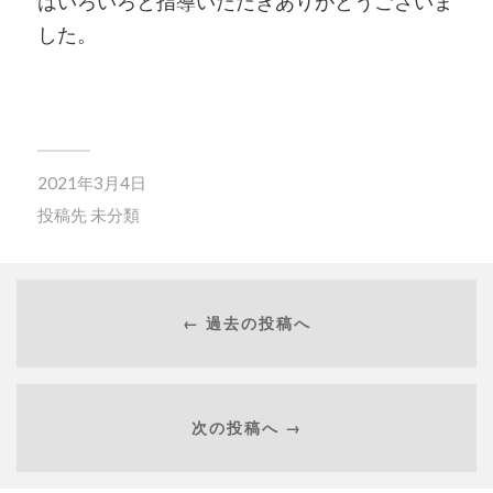
はいろいろと指導いただきありがとうございま
した。
2021年3月4日
投稿先
未分類
← 過去の投稿へ
次の投稿へ →