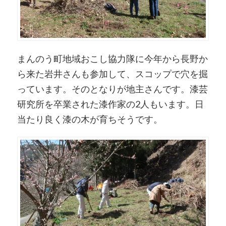
まんのう町地域おこし協力隊に今年から長野か
ら来た岩井さんも参加して、スコップで穴を掘
っています。そのとなりが地主さんです。漆芸
研究所を卒業された漆作家の2人もいます。日
当たり良く漆の木が育ちそうです。