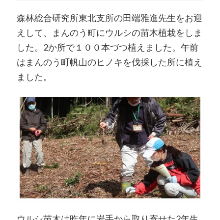
森林総合研究所東北支所の田端雅進先生をお迎
えして、まんのう町にウルシの苗木植栽をしま
した。2か所で１００本づつ植えました。午前
はまんのう町帆山のヒノキを伐採した所に植え
ました。
ウルシ苗木は昨年に岩手から取り寄せた2年生