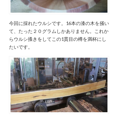
今回に採れたウルシです。16本の漆の木を掻い
て、たった２０グラムしかありません。これか
らウルシ搔きをしてこの1貫目の樽を満杯にし
たいです。