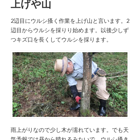
上げや山
2辺目にウルシ搔く作業を上げ山と言います。2
辺目からウルシを採りり始めます。以後少しず
つキズ口を長くしてウルシを採ります。
雨上がりなので少し木が濡れています。でも天
気予報では昼から晴れるみたいで、ウルシ搔き