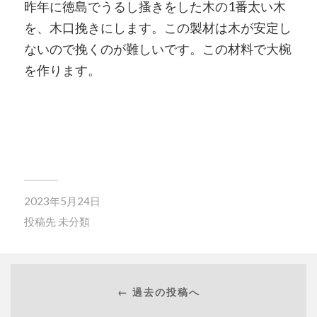
昨年に徳島でうるし搔きをした木の1番太い木
を、木口挽きにします。この製材は木が安定し
ないので挽くのが難しいです。この材料で大椀
を作ります。
2023年5月24日
投稿先
未分類
← 過去の投稿へ