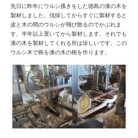
先日に昨年にウルシ搔きをした徳島の漆の木を
製材しました。伐採してからすぐに製材すると
皮と木の間のウルシが飛び散るのでかぶれま
す。半年以上置いてから製材します。それでも
漆の木を製材してくれる所は珍しいです。この
ウルシ木で椀を漆の木の椀を作ります。