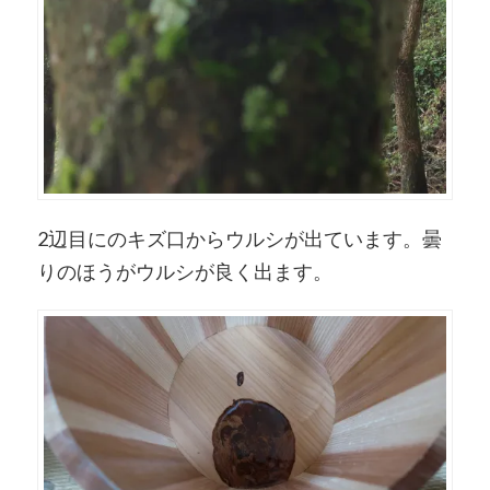
2辺目にのキズ口からウルシが出ています。曇
りのほうがウルシが良く出ます。