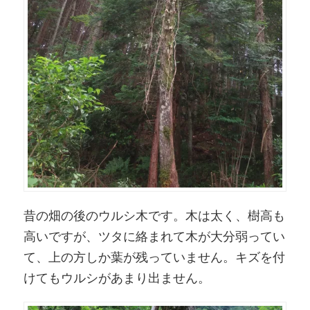
昔の畑の後のウルシ木です。木は太く、樹高も
高いですが、ツタに絡まれて木が大分弱ってい
て、上の方しか葉が残っていません。キズを付
けてもウルシがあまり出ません。