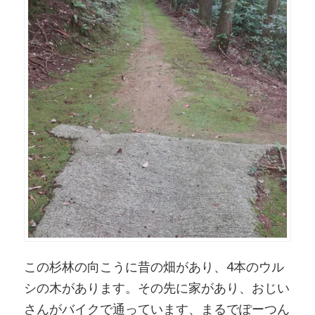
この杉林の向こうに昔の畑があり、4本のウル
シの木があります。その先に家があり、おじい
さんがバイクで通っています、まるでぽーつん