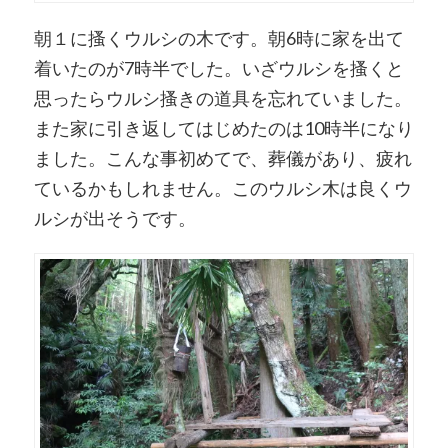
朝１に搔くウルシの木です。朝6時に家を出て
着いたのが7時半でした。いざウルシを搔くと
思ったらウルシ搔きの道具を忘れていました。
また家に引き返してはじめたのは10時半になり
ました。こんな事初めてで、葬儀があり、疲れ
ているかもしれません。このウルシ木は良くウ
ルシが出そうです。