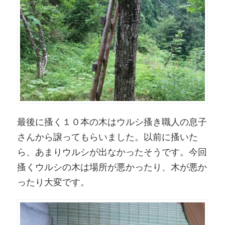
最後に搔く１０本の木はウルシ搔き職人の息子
さんから譲ってもらいました。以前に搔いた
ら、あまりウルシが出なかったそうです。今回
搔くウルシの木は場所が悪かったり、木が悪か
ったり大変です。