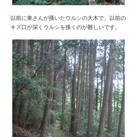
以前に東さんが搔いたウルシの大木で、以前の
キズ口が深くウルシを搔くのが難しいです。