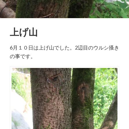
上げ山
6月１０日は上げ山でした。2辺目のウルシ搔き
の事です。