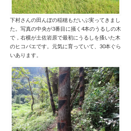
下村さんの田んぼの稲穂もだいぶ実ってきまし
た。写真の中央が3番目に掻く4本のうるしの木
で，右横が土佐岩原で最初にうるしを搔いた木
のヒコバエです。元気に育っていて、30本ぐら
いあります。