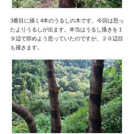
3番目に掻く4本のうるしの木です、今回は思っ
たよりうるしが出ます。本当はうるし搔きを１
９辺で辞めよう思っていたのですが、２０辺目
も掻きます。