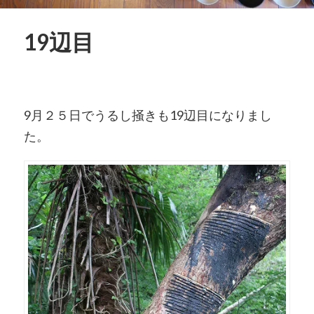
19辺目
9月２５日でうるし掻きも19辺目になりまし
た。