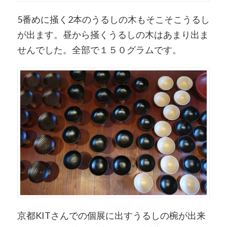
5番めに掻く2本のうるしの木もそこそこうるし
が出ます。昼から掻くうるしの木はあまり出ま
せんでした。全部で１５０グラムです。
京都KITさんでの個展に出すうるしの椀が出来