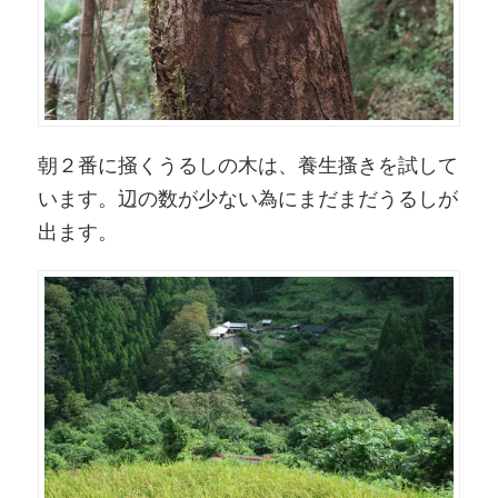
朝２番に掻くうるしの木は、養生搔きを試して
います。辺の数が少ない為にまだまだうるしが
出ます。