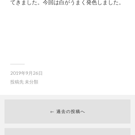
てきました。今回は白がうまく発色しました。
2019年9月26日
投稿先
未分類
← 過去の投稿へ