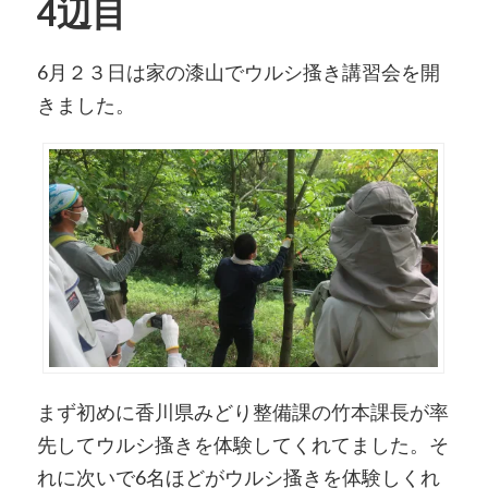
4辺目
6月２３日は家の漆山でウルシ搔き講習会を開
きました。
まず初めに香川県みどり整備課の竹本課長が率
先してウルシ搔きを体験してくれてました。そ
れに次いで6名ほどがウルシ搔きを体験しくれ