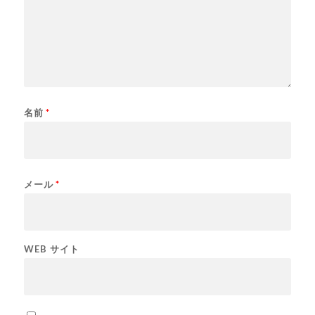
名前
*
メール
*
WEB サイト