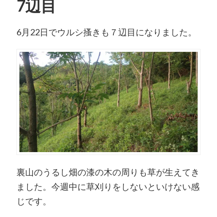
7辺目
6月22日でウルシ搔きも７辺目になりました。
裏山のうるし畑の漆の木の周りも草が生えてき
ました。今週中に草刈りをしないといけない感
じです。