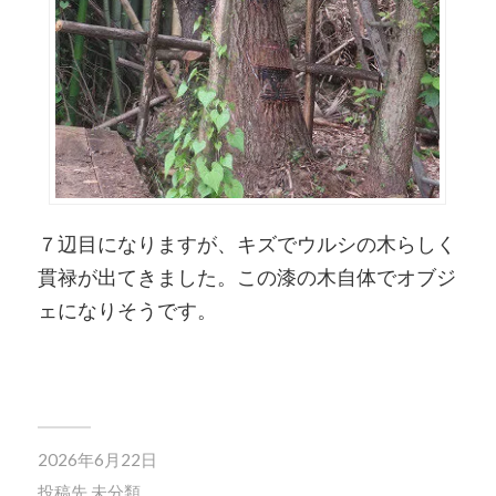
７辺目になりますが、キズでウルシの木らしく
貫禄が出てきました。この漆の木自体でオブジ
ェになりそうです。
2026年6月22日
投稿先
未分類