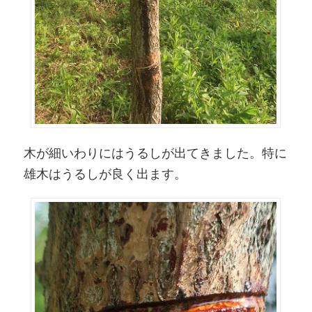
木が細いわりにはうるしが出てきました。特に
雄木はうるしが良く出ます。