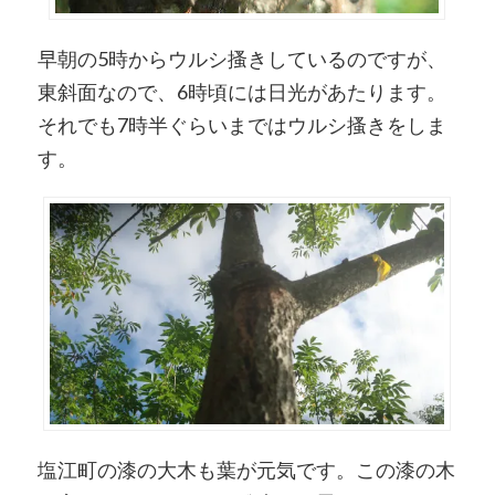
早朝の5時からウルシ搔きしているのですが、
東斜面なので、6時頃には日光があたります。
それでも7時半ぐらいまではウルシ搔きをしま
す。
塩江町の漆の大木も葉が元気です。この漆の木