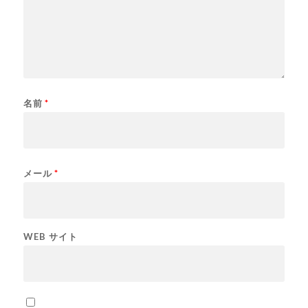
名前
*
メール
*
WEB サイト